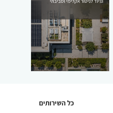
וציוד לניטור אקלימי וסביבתי
כל השירותים