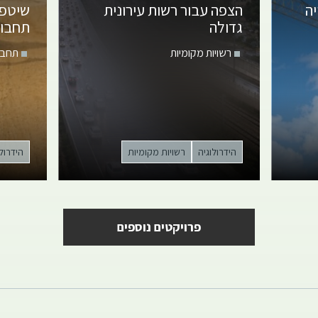
ה
הצפה עבור רשות עירונית
שיטפו
גדולה
תחבור
רשויות מקומיות
תחבו
הידרולוגיה
רשויות מקומיות
הידרולו
פרויקטים נוספים