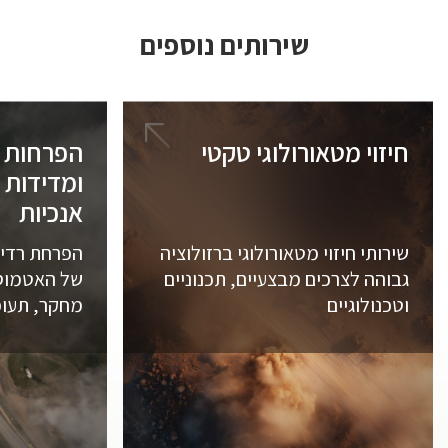
שירותים נוספים
חיזוי מטאורולוגי טקטי
הפרחות ר
ומדידות 
אנכיות
שירותי חיזוי מטאורולוגי ברזולוציה
הפרחת רדיו
גבוהה לצרכים מבצעיים, תכנוניים
של האטמוספי
וטכנולוגיים
מחקר, תעופה