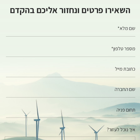
השאירו פרטים ונחזור אליכם בהקדם
שם מלא*
מספר טלפון*
כתובת מייל
שם החברה
איך נוכל לעזור?