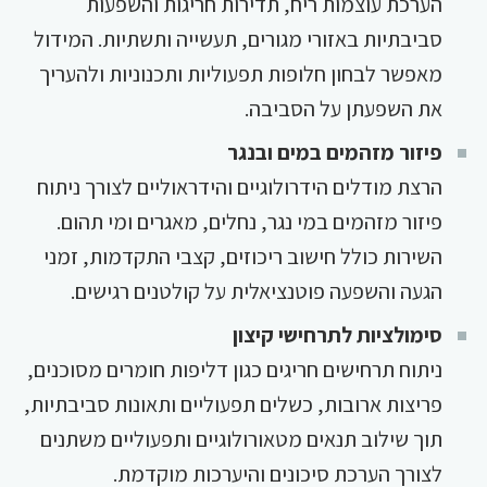
הערכת עוצמות ריח, תדירות חריגות והשפעות
סביבתיות באזורי מגורים, תעשייה ותשתיות. המידול
מאפשר לבחון חלופות תפעוליות ותכנוניות ולהעריך
את השפעתן על הסביבה.
פיזור מזהמים במים ובנגר
הרצת מודלים הידרולוגיים והידראוליים לצורך ניתוח
פיזור מזהמים במי נגר, נחלים, מאגרים ומי תהום.
השירות כולל חישוב ריכוזים, קצבי התקדמות, זמני
הגעה והשפעה פוטנציאלית על קולטנים רגישים.
סימולציות לתרחישי קיצון
ניתוח תרחישים חריגים כגון דליפות חומרים מסוכנים,
פריצות ארובות, כשלים תפעוליים ותאונות סביבתיות,
תוך שילוב תנאים מטאורולוגיים ותפעוליים משתנים
לצורך הערכת סיכונים והיערכות מוקדמת.