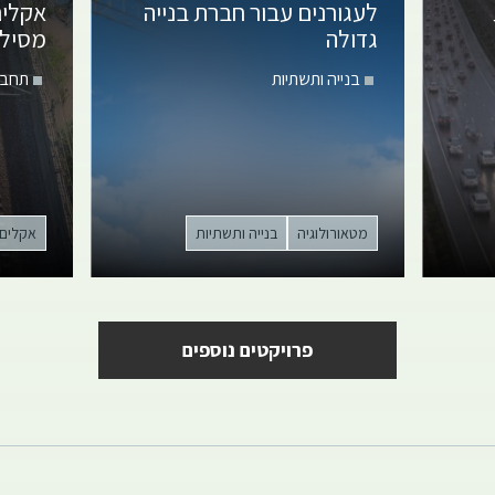
לעגורנים
עבור חברת בנייה
אקלי
גדולה
מסילת
בנייה ותשתיות
תחבו
מטאורולוגיה
בנייה ותשתיות
אקלים
פרויקטים נוספים