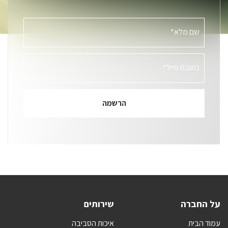
שם מלא*
כתובת מייל*
על החברה
שירותים
עמוד הבית
איכות הסביבה