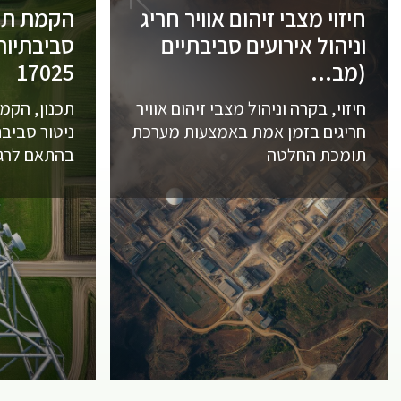
חיזוי מצבי זיהום אוויר חריג
הקמת תחנ
וניהול אירועים סביבתיים
(מב...
17025
חיזוי, בקרה וניהול מצבי זיהום אוויר
תכנון, הקמ
חריגים בזמן אמת באמצעות מערכת
ניטור סביבת
תומכת החלטה
בהתאם לרגו