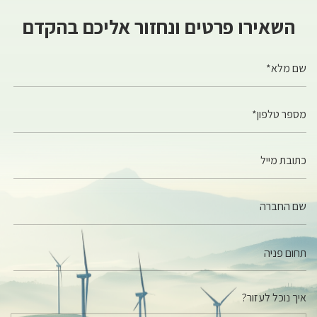
השאירו פרטים ונחזור אליכם בהקדם
שם מלא*
מספר טלפון*
כתובת מייל
שם החברה
איך נוכל לעזור?