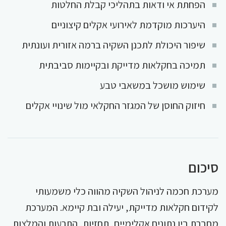
הפחתת אי ודאות בתהליכי קבלת החלטות
היערכות מוקדמת לאירועי אקלים קיצוניים
שיפור היכולת לתכנן השקיה ברמה אזורית ועונתית
תמיכה בחקלאות מדייקת ובקיימות סביבתית
שימוש מושכל במשאבי טבע
חיזוק החוסן של המגזר החקלאי מול שינויי אקלים
סיכום
מערכת חכמה לניהול השקיה מהווה כלי משמעותי
לקידום חקלאות מדייקת, יעילה ובת קיימא. המערכת
מחברת בין נתונים אקלימיים, תחזיות, התרעות והמלצות