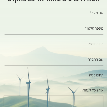
שם מלא*
מספר טלפון*
כתובת מייל
שם החברה
איך נוכל לעזור?