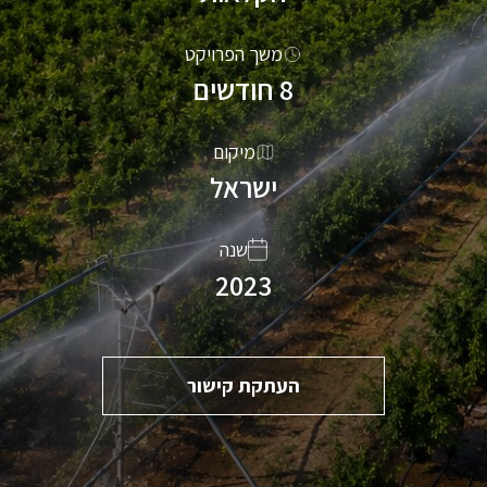
משך הפרויקט
8 חודשים
מיקום
ישראל
שנה
2023
העתקת קישור