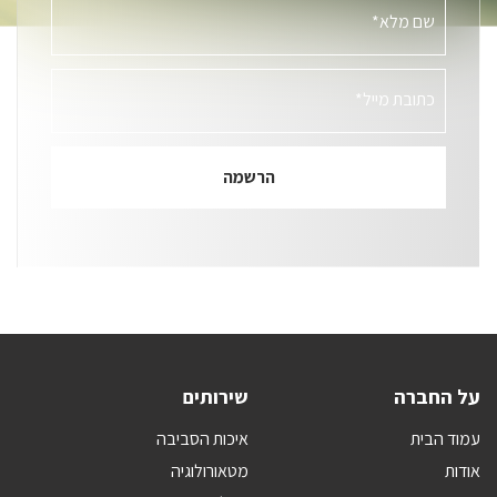
שם מלא*
כתובת מייל*
על החברה
שירותים
עמוד הבית
איכות הסביבה
אודות
מטאורולוגיה