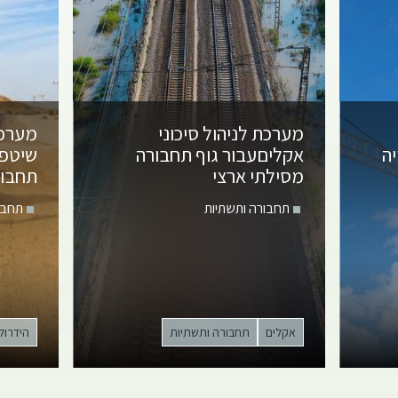
מערכת לניהול סיכוני
מערכת
ה
אקלים
עבור גוף תחבורה
שיטפו
מסילתי ארצי
תחבור
תחבורה ותשתיות
תחבו
אקלים
תחבורה ותשתיות
הידרולו