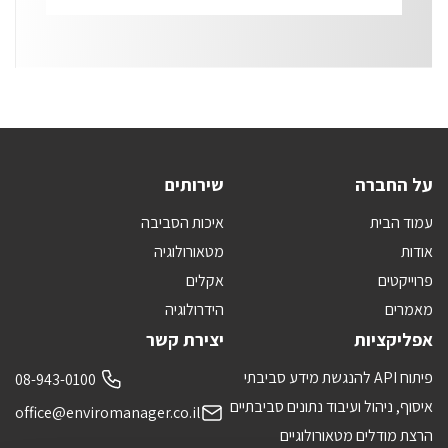
על החברה
שירותים
עמוד הבית
איכות הסביבה
אודות
מטאורולוגיה
פרוייקטים
אקלים
מאמרים
הידרולוגיה
אפליקציות
יצירת קשר
פיתוח API להנגשת מידע סביבתי
08-943-0100
איסוף, ניהול ועיבוד נתונים סביבתיים
office@enviromanager.co.il
הרצת מודלים מטאורולוגיים