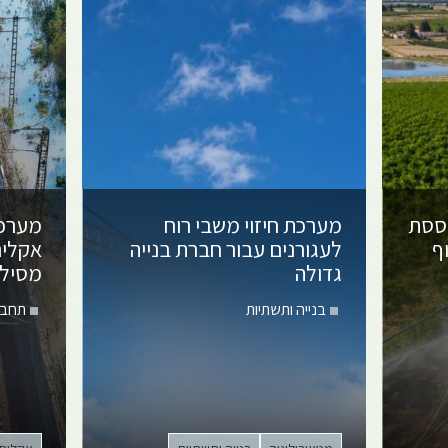
וססת
מערכת חיזוי משבי רוח
מערכת
ף
לעגורנים
עבור חברת בנייה
אקלי
גדולה
מסילת
בנייה ותשתיות
תחבו