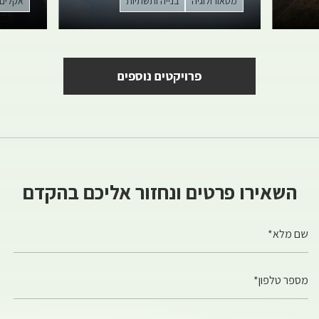
מטאורולוגיה
בנייה ותשתיות
אקלים
פרויקטים נוספים
השאירו פרטים ונחזור אליכם בהקדם
שם מלא*
מספר טלפון*