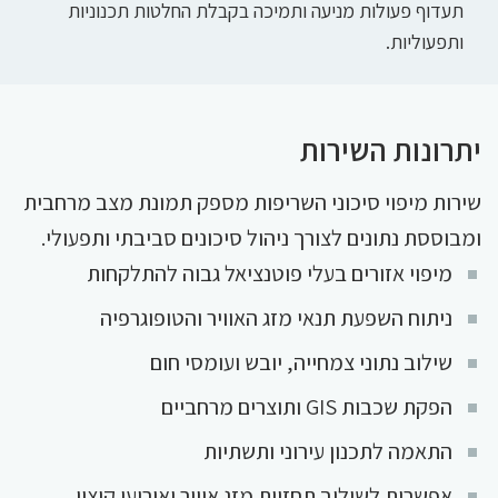
תעדוף פעולות מניעה ותמיכה בקבלת החלטות תכנוניות
ותפעוליות.
יתרונות השירות
שירות מיפוי סיכוני השריפות מספק תמונת מצב מרחבית
ומבוססת נתונים לצורך ניהול סיכונים סביבתי ותפעולי.
מיפוי אזורים בעלי פוטנציאל גבוה להתלקחות
ניתוח השפעת תנאי מזג האוויר והטופוגרפיה
שילוב נתוני צמחייה, יובש ועומסי חום
הפקת שכבות GIS ותוצרים מרחביים
התאמה לתכנון עירוני ותשתיות
אפשרות לשילוב תחזיות מזג אוויר ואירועי קיצון