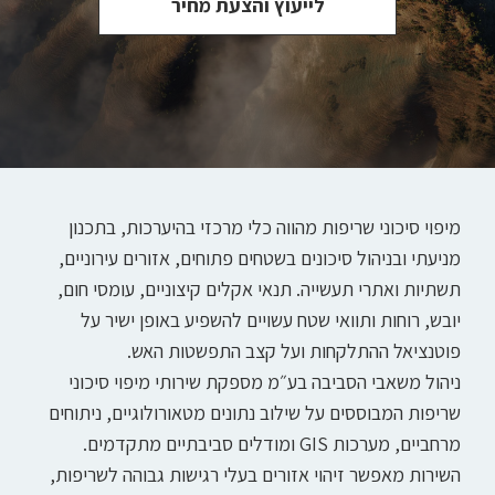
לייעוץ והצעת מחיר
מיפוי סיכוני שריפות מהווה כלי מרכזי בהיערכות, בתכנון
מניעתי ובניהול סיכונים בשטחים פתוחים, אזורים עירוניים,
תשתיות ואתרי תעשייה. תנאי אקלים קיצוניים, עומסי חום,
יובש, רוחות ותוואי שטח עשויים להשפיע באופן ישיר על
פוטנציאל ההתלקחות ועל קצב התפשטות האש.
ניהול משאבי הסביבה בע״מ מספקת שירותי מיפוי סיכוני
שריפות המבוססים על שילוב נתונים מטאורולוגיים, ניתוחים
מרחביים, מערכות GIS ומודלים סביבתיים מתקדמים.
השירות מאפשר זיהוי אזורים בעלי רגישות גבוהה לשריפות,