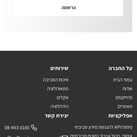
על החברה
שירותים
עמוד הבית
איכות הסביבה
אודות
מטאורולוגיה
פרוייקטים
אקלים
מאמרים
הידרולוגיה
אפליקציות
יצירת קשר
פיתוח API להנגשת מידע סביבתי
08-943-0100
איסוף, ניהול ועיבוד נתונים סביבתיים