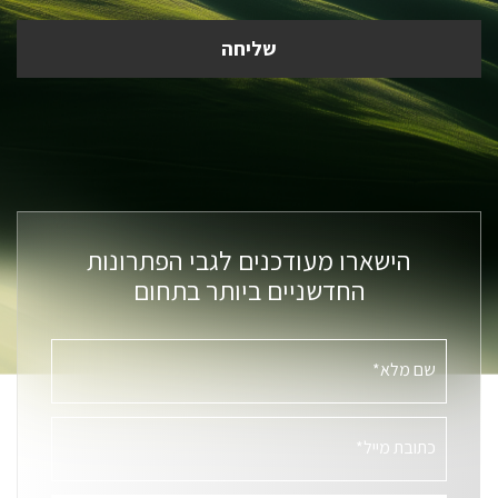
הישארו מעודכנים לגבי הפתרונות
החדשניים ביותר בתחום
שם מלא*
כתובת מייל*