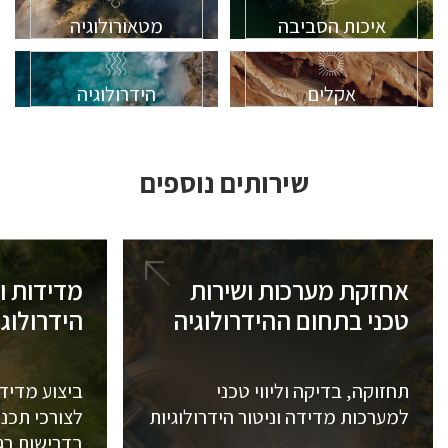
איכות הסביבה
מטאורולוגיה
אקלים
הידרולוגיה
שירותים נוספים
אחזקת מערכות ושירות
מדידות ו
טכני בתחום ההידרולוגיה
הידרולוג
תחזוקה, בדיקה וליווי טכני
ביצוע מדידו
למערכות מדידה וניטור הידרולוגיות
לצורכי תכנו
בדרישות רגו