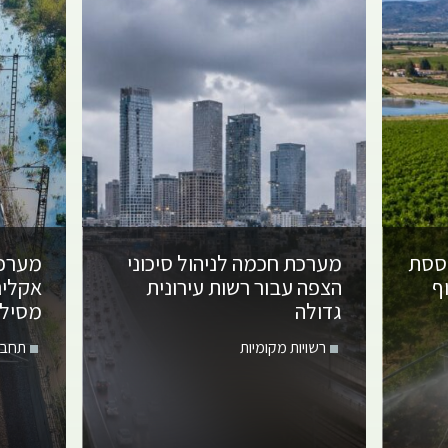
וססת
מערכת חכמה לניהול סיכוני
מערכת
ף
הצפה עבור רשות עירונית
אקלי
גדולה
מסילת
רשויות מקומיות
תחבו