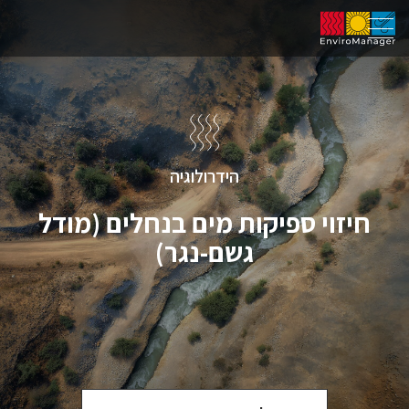
הידרולוגיה
חיזוי ספיקות מים בנחלים (מודל
גשם-נגר)