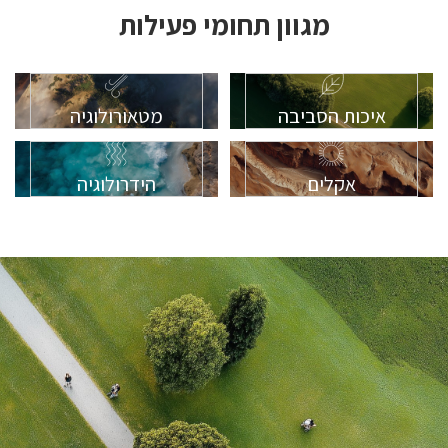
מגוון תחומי פעילות
איכות הסביבה
מטאורולוגיה
אקלים
הידרולוגיה