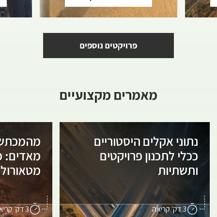
פרויקטים נוספים
מאמרים מקצועיים
נתוני אקלים היסטוריים
מהמכתש 
ככלי לתכנון פרויקטים
מאדים: כ
ותשתיות
מטאורולוג
3 דק׳ קריאה
3 דק׳ קריאה