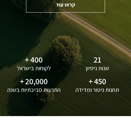
קראו עוד
+
400
21
שנות ניסיון
לקוחות בישראל
+
20,000
+
450
תחנות ניטור ומדידה
התרעות סביבתיות בשנה