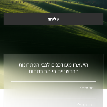
אני מאשר.ת קבלת עדכונים ותוכן שיווקי למייל מניהול משאבי הסביבה
הישארו מעודכנים לגבי הפתרונות
החדשניים ביותר בתחום
שם מלא*
כתובת מייל*