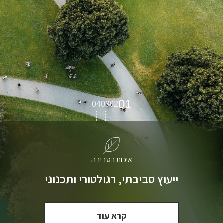
01
04
03
02
איכות הסביבה
ייעוץ סביבתי, רגולטורי ותכנוני
קרא עוד