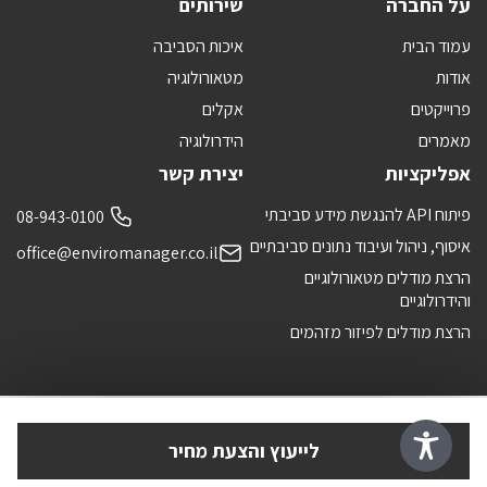
על החברה
שירותים
עמוד הבית
איכות הסביבה
אודות
מטאורולוגיה
פרוייקטים
אקלים
מאמרים
הידרולוגיה
אפליקציות
יצירת קשר
פיתוח API להנגשת מידע סביבתי
08-943-0100
איסוף, ניהול ועיבוד נתונים סביבתיים
office@enviromanager.co.il
הרצת מודלים מטאורולוגיים
והידרולוגיים
הרצת מודלים לפיזור מזהמים
לייעוץ והצעת מחיר