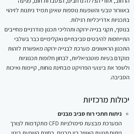
הרחוב, אזורי הצללה נרחבים, הצטברות חום, פגיעה
באוורור טבעי והשפעות נוספות שאינן תמיד ניתנות לזיהוי
בתכניות אדריכליות רגילות.
בנוסף, תקני בנייה ירוקה ותהליכי תכנון מודרניים מחייבים
התייחסות להיבטים סביבתיים ואקלימיים כבר בשלבי
התכנון הראשונים. מערכת לבנייה ירוקה מאפשרת לזהות
מוקדם בעיות פוטנציאליות, לבחון חלופות תכנוניות
ולשפר את ביצועי הפרויקט מבחינת נוחות, קיימות ואיכות
הסביבה.
יכולות מרכזיות
ניתוח חתכי רוח סביב מבנים
המערכת מבצעת סימולציות CFD מתקדמות לצורך
ניתוח תנועת האוויר בין מבנים, בחינת השפעת בינוי