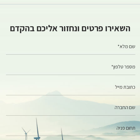
השאירו פרטים ונחזור אליכם בהקדם
שם מלא*
מספר טלפון*
כתובת מייל
שם החברה