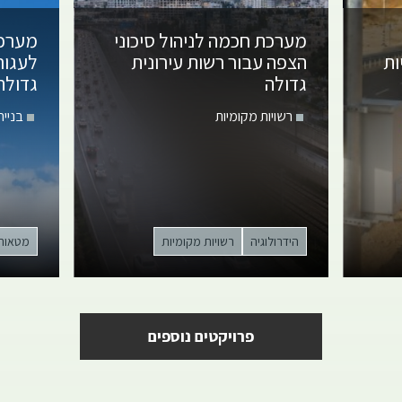
מערכת חכמה לניהול סיכוני
מערכת
ות
הצפה עבור רשות עירונית
לעגור
גדולה
גדולה
רשויות מקומיות
בנייה
הידרולוגיה
רשויות מקומיות
מטאורו
פרויקטים נוספים