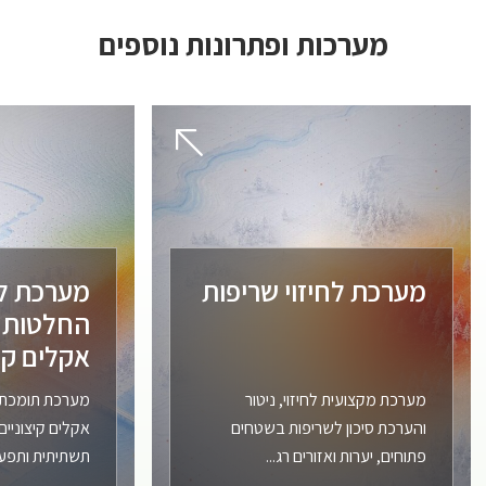
מערכות ופתרונות נוספים
מערכת לחיזוי שריפות
מערכת ל
החלטות ב
אקלים קיצ
מערכת מקצועית לחיזוי, ניטור
מערכת תומכת ה
והערכת סיכון לשריפות בשטחים
אקלים קיצוניים
פתוחים, יערות ואזורים רג...
תשתיתית ותפעו