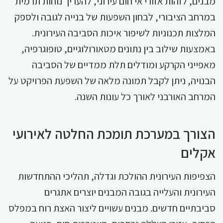
מבנים, לזהות אזורי אי חום עירוני, להעריך נוחות תרמית
במרחב הציבורי, לבחון השפעות של בנייה לגובה ולספק
המלצות תכנוניות לשיפור איכות הסביבה העירונית.
באמצעות שילוב בין נתונים מטאורולוגיים, טופוגרפיה,
מאפייני הקרקע ומודלים תלת ממדיים של הסביבה
הבנויה, ניתן לקבל תמונה מלאה של השפעת הפרויקט על
המרחב האורבני לאורך כל עונות השנה.
הצורך במערכת תומכת החלטה לאירועי
אקלים
הצפיפות העירונית ההולכת וגדלה, תהליכי ההתחדשות
העירונית והעלייה בגובה המבנים יוצרים אתגרים
סביבתיים חדשים. מבנים עשויים ליצור האצת רוח במפלס