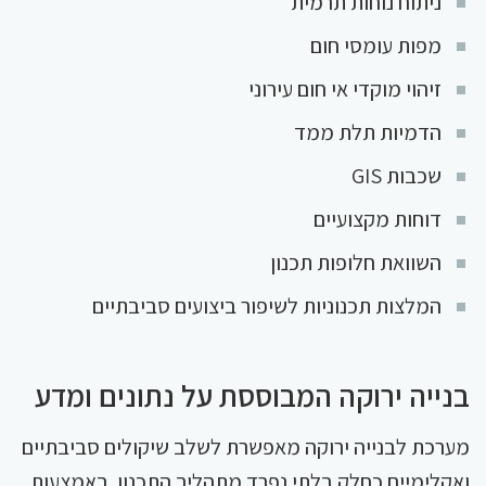
ניתוח נוחות תרמית
מפות עומסי חום
זיהוי מוקדי אי חום עירוני
הדמיות תלת ממד
שכבות GIS
דוחות מקצועיים
השוואת חלופות תכנון
המלצות תכנוניות לשיפור ביצועים סביבתיים
בנייה ירוקה המבוססת על נתונים ומדע
מערכת לבנייה ירוקה מאפשרת לשלב שיקולים סביבתיים
ואקלימיים כחלק בלתי נפרד מתהליך התכנון. באמצעות