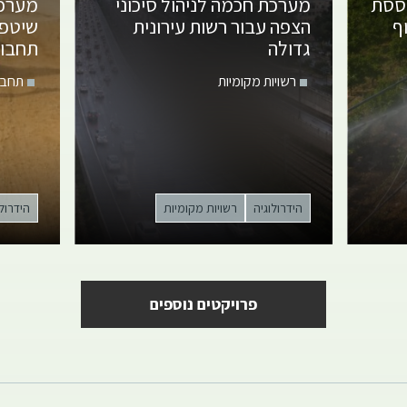
וססת
מערכת חכמה לניהול סיכוני
מערכת
ף
הצפה עבור רשות עירונית
שיטפו
גדולה
תחבור
רשויות מקומיות
תחבו
הידרולוגיה
רשויות מקומיות
הידרולו
פרויקטים נוספים