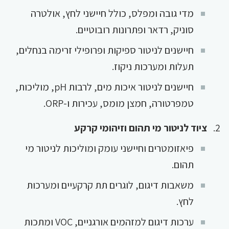
מדי גובה ומפלס, כולל חיישני לחץ, אולטרה
סוניק, רדאר ופתרונות רובוטיים.
חיישנים לניטור ספיקות ופרופילי זרימה בנחלים,
תעלות ומערכות ניקוז.
חיישנים לניטור איכות מים, לרבות pH, מוליכות,
טמפרטורה, חמצן מומס, עכירות ו-ORP.
ציוד לניטור מי תהום וזיהומי קרקע
פיאזומטרים וחיישני עומק ומוליכות לניטור מי
תהום.
משאבות דיגום, לוגרים תת קרקעיים ומערכות
לחץ.
ערכות דיגום למזהמים אורגניים, VOC ומתכות