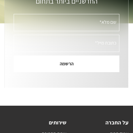
החדשניים ביותר בתחום
שם מלא*
כתובת מייל*
על החברה
שירותים