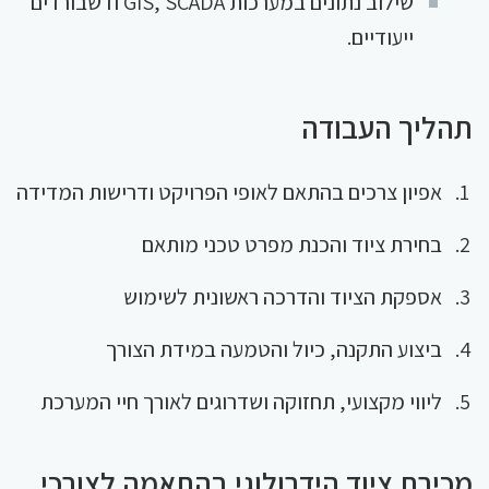
שילוב נתונים במערכות GIS, SCADA ודשבורדים
ייעודיים.
תהליך העבודה
אפיון צרכים בהתאם לאופי הפרויקט ודרישות המדידה
בחירת ציוד והכנת מפרט טכני מותאם
אספקת הציוד והדרכה ראשונית לשימוש
ביצוע התקנה, כיול והטמעה במידת הצורך
ליווי מקצועי, תחזוקה ושדרוגים לאורך חיי המערכת
מכירת ציוד הידרולוגי בהתאמה לצורכי