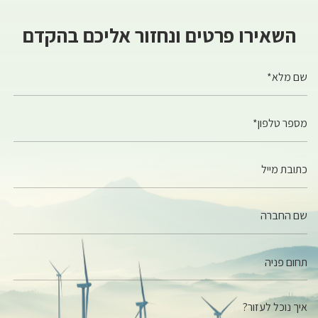
השאירו פרטים ונחזור אליכם בהקדם
שם מלא*
מספר טלפון*
כתובת מייל
שם החברה
איך נוכל לעזור?