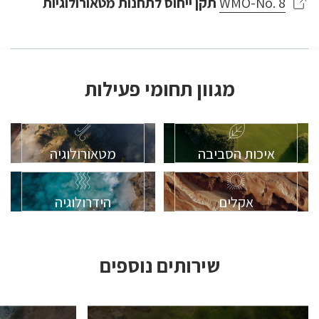
WMO-No. 8
תקן ייחוס לתחנות מטאורולוגיות
מגוון תחומי פעילות
איכות הסביבה
מטאורולוגיה
אקלים
הידרולוגיה
שירותים נוספים