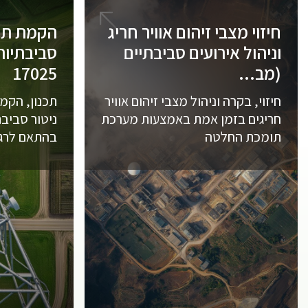
חיזוי מצבי זיהום אוויר חריג
הקמת תחנ
וניהול אירועים סביבתיים
(מב...
17025
חיזוי, בקרה וניהול מצבי זיהום אוויר
תכנון, הקמ
חריגים בזמן אמת באמצעות מערכת
ניטור סביבת
תומכת החלטה
בהתאם לרגו