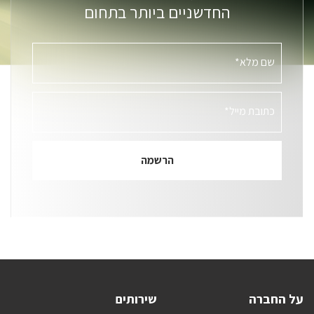
החדשניים ביותר בתחום
שם מלא*
כתובת מייל*
על החברה
שירותים