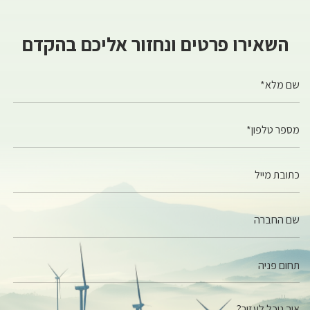
השאירו פרטים ונחזור אליכם בהקדם
שם מלא*
מספר טלפון*
כתובת מייל
שם החברה
איך נוכל לעזור?