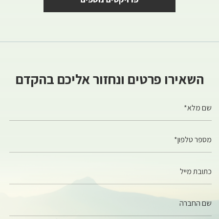
השאירו פרטים ונחזור אליכם בהקדם
שם מלא*
מספר טלפון*
כתובת מייל
שם החברה