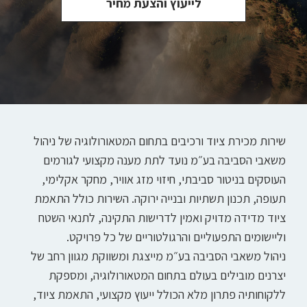
לייעוץ והצעת מחיר
שירות מכירת ציוד ורכיבים בתחום המטאורולוגיה של ניהול
משאבי הסביבה בע״מ נועד לתת מענה מקצועי לגורמים
העוסקים בניטור סביבתי, חיזוי מזג אוויר, מחקר אקלימי,
תעופה, תכנון תשתיות ובנייה ירוקה. השירות כולל התאמת
ציוד מדידה מדויק ואמין לדרישות התקינה, לתנאי השטח
וליישומים התפעוליים והרגולטוריים של כל פרויקט.
ניהול משאבי הסביבה בע״מ מייצגת ומשווקת מגוון רחב של
יצרנים מובילים בעולם בתחום המטאורולוגיה, ומספקת
ללקוחותיה פתרון מלא הכולל ייעוץ מקצועי, התאמת ציוד,