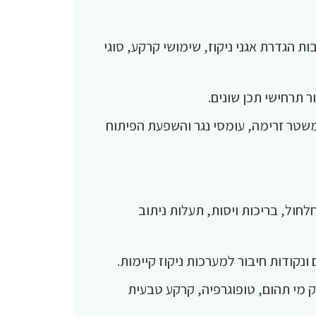
ות הגדרת אגני ניקוז, שימושי קרקע, סוגי
ור תרחישי תכן שונים.
שטר זרימה, עומסי נגר והשפעת הפיתוח
חלחול, בריכות ויסות, תעלות ניתוב
ם ונקודות חיבור למערכות ניקוז קיימות.
 מי תהום, טופוגרפיה, קרקע טבעית