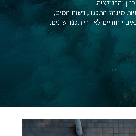
נון והרגולציה.
תאם להוראות תכנית המתאר הארצית האחודה תמ"א 1 תיקון 8, הנחיות מינהל התכנון, רשות המים,