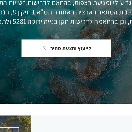
גר עילי ומניעת הצפות, בהתאם לדרישות רשויות התכ
השירות ניתן בה
ות תקן בנייה ירוקה 5281 ולתנאים ייחודיים לאזורי תכנון שונים.
לייעוץ והצעת מחיר