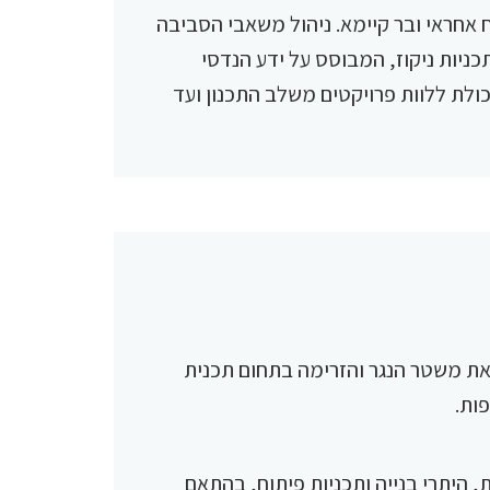
וח אחראי ובר קיימא. ניהול משאבי הסביבה
ניות ניקוז, המבוסס על ידע הנדסי
יכולת ללוות פרויקטים משלב התכנון ועד
את משטר הנגר והזרימה בתחום תכנית
פות.
 היתרי בנייה ותכניות פיתוח, בהתאם