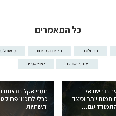
כל המאמרים
הידרולוגיה
הצפות ושיטפונות
מטאורולוגי
ניטור מטאורולוגי
שינויי אקלים
רים בישראל
נתוני אקלים היסטור
 חמות יותר וכיצד
ככלי לתכנון פרויקטי
התמודד עם...
ותשתיות