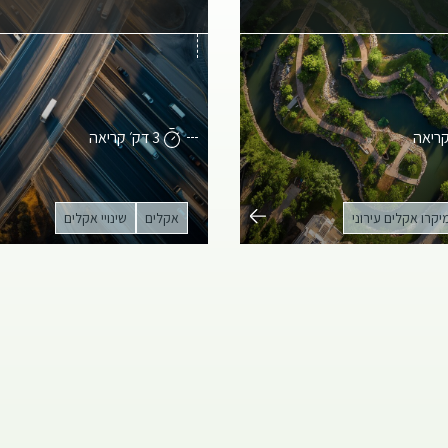
3 דק׳ קריאה
יקרו אקלים עירוני
אקלים
שינויי אקלים