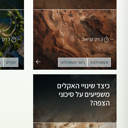
3 דק׳ קריאה
3 דק׳ קריאה
מטאורולוגיה
ניטור מטאורולוגי
אקלים
מ
כיצד שינויי האקלים
משפיעים על סיכוני
הצפה?