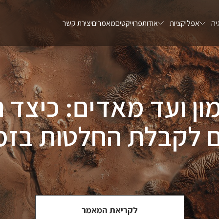
יה
אפליקציות
אודות
פרוייקטים
מאמרים
יצירת קשר
ועד מאדים: כיצד נת
ם לקבלת החלטות בזמ
לקריאת המאמר