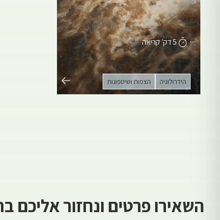
5 דק׳ קריאה
הידרולוגיה
הצפות ושיטפונות
השאירו פרטים ונחזור אליכם ב