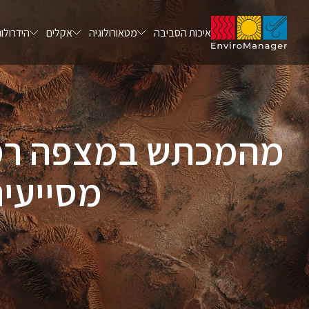
איכות הסביבה
מטאורולוגיה
אקלים
הידרולוג
מהמכתש במצפה רמון 
מסייעי