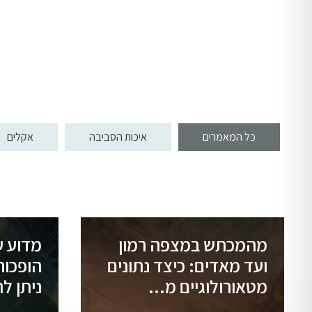
כל המאמרים
איכות הסביבה
אקלים
מהמכתש במצפה רמון
מדוע ע
ועד מאדים: כיצד נתונים
הופכות
מטאורולוגיים מ...
ניתן ל