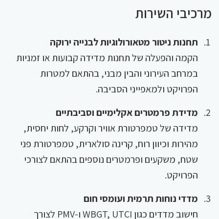
מרכיבי השירות
תחנות ניטור מטאורולוגיות לבנייה ירוקה
הקמה והפעלה של תחנות מדידה קבועות או זמניות
במרחב העירוני והבין מבני, בהתאם למטרות
הפרויקט ולמאפייני הסביבה.
מדידת פרמטרים אקלימיים וסביבתיים
מדידה של טמפרטורת אוויר וקרקע, לחות יחסית,
מהירות וכיוון רוח, קרינה סולארית, טמפרטורת פני
שטח, משקעים ופרמטרים נוספים בהתאם לצורכי
הפרויקט.
מדדי נוחות תרמית ועומסי חום
חישוב מדדים כגון WBGT, UTCI ו-PMV לצורך