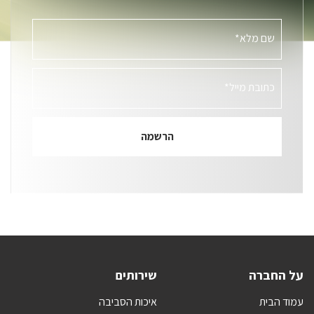
שם מלא*
כתובת מייל*
על החברה
שירותים
עמוד הבית
איכות הסביבה