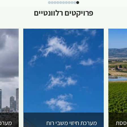
פרויקטים רלוונטיים
וססת
מערכת חיזוי משבי רוח
מערכת