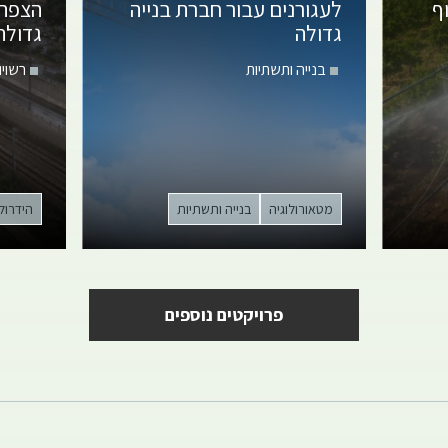
ף
לעגורנים
עבור חברת בנייה
הצפה 
גדולה
גדולה
בנייה ותשתיות
רשויו
מטאורולוגיה
בנייה ותשתיות
הידרולו
פרויקטים נוספים