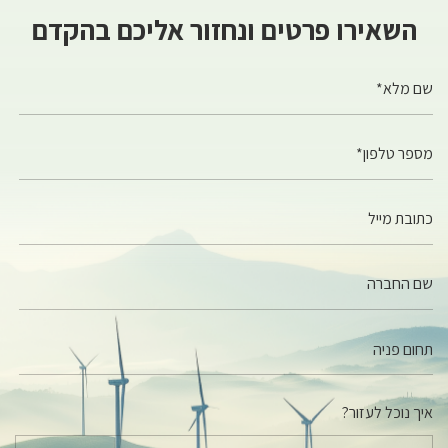
השאירו פרטים ונחזור אליכם בהקדם
שם מלא*
מספר טלפון*
כתובת מייל
שם החברה
איך נוכל לעזור?