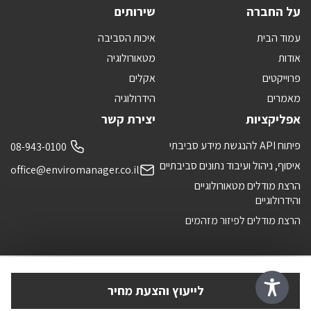
על החברה
שירותים
עמוד הבית
איכות הסביבה
אודות
מטאורולוגיה
פרוייקטים
אקלים
מאמרים
הידרולוגיה
אפליקציות
יצירת קשר
פיתוח API להנגשת מידע סביבתי
08-943-0100
איסוף, ניהול ועיבוד נתונים סביבתיים
office@enviromanager.co.il
הרצת מודלים מטאורולוגיים
והידרולוגיים
הרצת מודלים לפיזור מזהמים
לייעוץ והצעת מחיר