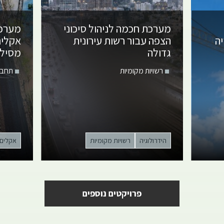
מערכת חכמה לניהול סיכוני
מערכת
ה
הצפה עבור רשות עירונית
אקלי
גדולה
מסילת
רשויות מקומיות
תחבו
הידרולוגיה
רשויות מקומיות
אקלים
פרויקטים נוספים