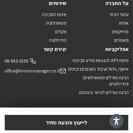
על החברה
שירותים
עמוד הבית
איכות הסביבה
אודות
מטאורולוגיה
פרוייקטים
אקלים
מאמרים
הידרולוגיה
אפליקציות
יצירת קשר
פיתוח API להנגשת מידע סביבתי
08-943-0100
איסוף, ניהול ועיבוד נתונים סביבתיים
office@enviromanager.co.il
הרצת מודלים מטאורולוגיים
והידרולוגיים
הרצת מודלים לפיזור מזהמים
לייעוץ והצעת מחיר