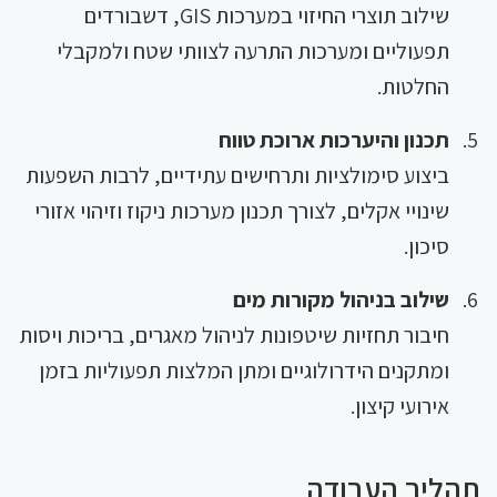
שילוב תוצרי החיזוי במערכות GIS, דשבורדים
תפעוליים ומערכות התרעה לצוותי שטח ולמקבלי
החלטות.
תכנון והיערכות ארוכת טווח
ביצוע סימולציות ותרחישים עתידיים, לרבות השפעות
שינויי אקלים, לצורך תכנון מערכות ניקוז וזיהוי אזורי
סיכון.
שילוב בניהול מקורות מים
חיבור תחזיות שיטפונות לניהול מאגרים, בריכות ויסות
ומתקנים הידרולוגיים ומתן המלצות תפעוליות בזמן
אירועי קיצון.
תהליך העבודה