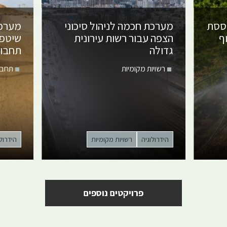
וססת
מערכת חכמה לניהול סיכוני
מערכת
ף
הצפה עבור רשות עירונית
שיטפו
גדולה
תחבור
רשויות מקומיות
תחבו
הידרולוגיה
רשויות מקומיות
הידרולו
פרויקטים נוספים