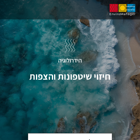
הידרולוגיה
חיזוי שיטפונות והצפות