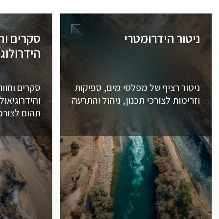
ניטור הידרומטרי
סקרים וח
הידרולוגי
ניטור רציף של מפלסי מים, ספיקות
סקרים וחוות
וזרימות לצורכי תכנון, ניהול והתרעה
והידרוגיאול
תהום לצורכי 