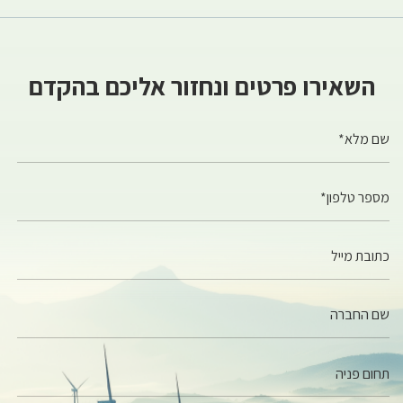
השאירו פרטים ונחזור אליכם בהקדם
שם מלא*
מספר טלפון*
כתובת מייל
שם החברה