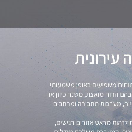
 עירונית
פתוחים משפיעים באופן משמעותי
הם הרוח מואצת, משנה כיוון או
ייה, מערכות תחבורה ומרחבים
לזהות מראש אזורים רגישים,
 שוטף. המערכת משלבת מודלים