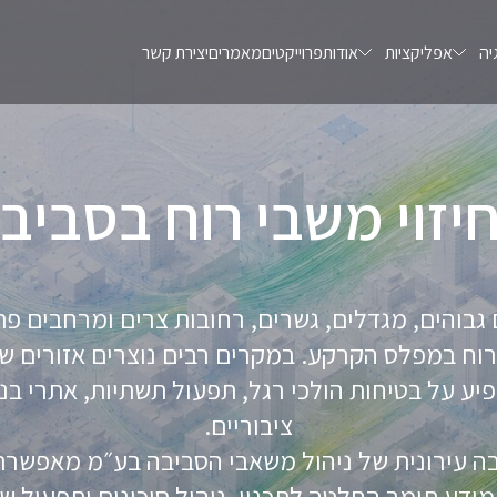
יה
אפליקציות
אודות
פרוייקטים
מאמרים
יצירת קשר
זוי משבי רוח בסביבה
 גבוהים, מגדלים, גשרים, רחובות צרים ומרחבים 
רוח במפלס הקרקע. במקרים רבים נוצרים אזורים שב
יע על בטיחות הולכי רגל, תפעול תשתיות, אתרי בנ
ציבוריים.
בה עירונית של ניהול משאבי הסביבה בע״מ מאפשרת 
 מידע תומך החלטה לתכנון, ניהול סיכונים ותפעול