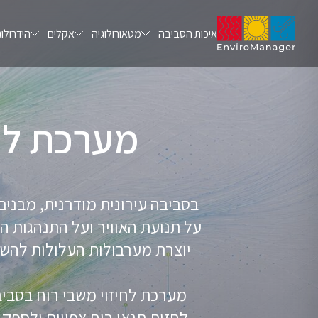
איכות הסביבה
מטאורולוגיה
אקלים
הידרולוג
מערכת לחי
בסביבה עירונית מודרנית, מבנים
על תנועת האוויר ועל התנהגות ה
יוצרת מערבולות העלולות להשפ
מערכת לחיזוי משבי רוח בסבי
לחזות תנאי רוח צפויים ולספק