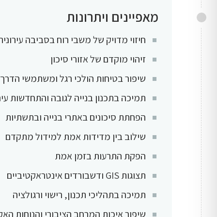
מאפיינים ויתרונות
חיזוי מדויק של משבי רוח בסביבה עירונית
זיהוי מוקדם של אזורי סיכון
שיפור בטיחות הולכי רגל ומשתמשי הדרך
תמיכה בתכנון בנייה לגובה והתחדשות עיר
הפחתת סיכונים באתרי בנייה ובתשתיות
שילוב בין מדידות אמת למידול מתקדם
הפקת התרעות בזמן אמת
תצוגות GIS ודשבורדים אינטראקטיביים
תמיכה בתהליכי תכנון, רישוי ורגולציה
שיפור איכות המרחב הציבורי והנוחות האק