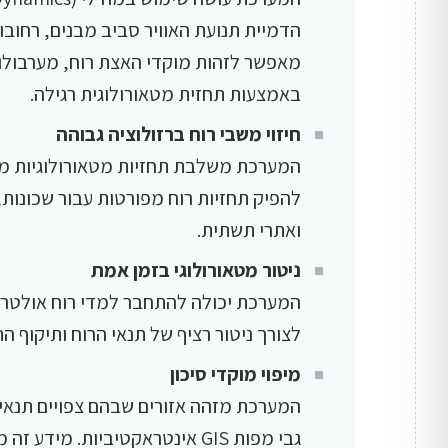
הדמיית תנועת האוויר סביב מבנים, רחובות
מאפשר לזהות מוקדי האצת רוח, מערבולות 
באמצעות תחזית מטאורולוגית רגילה.
חיזוי משבי רוח ברזולוציה גבוהה
המערכת משלבת תחזיות מטאורולוגיות מ
להפיק תחזיות רוח מפורטות עבור שכונות
ואתרי תשתית.
ניטור מטאורולוגי בזמן אמת
המערכת יכולה להתחבר למדי רוח אולטראס
לצורך ניטור רציף של תנאי הרוח ותיקוף ה
מיפוי מוקדי סיכון
המערכת מזהה אזורים שבהם צפויים תנאי ר
גבי מפות GIS אינטראקטיביות. 