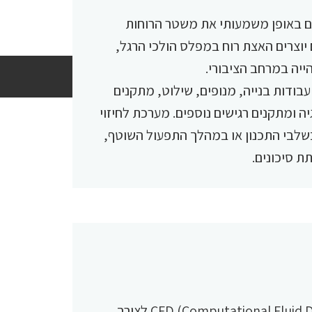
ים באופן משמעותי את משטר הרוחות
יוצרים האצת רוח במפלס הולכי הרגל,
הייה במרחב הציבורי.
עבודות בנייה, מנופים, שילוט, מתקנים
ה ומתקנים רגישים נוספים. מערכת לחיזוי
שלבי התכנון או במהלך התפעול השוטף,
 סיכונים.
המערכת עושה שימוש במודלי CFD (Computational Fluid Dynamics) לצורך