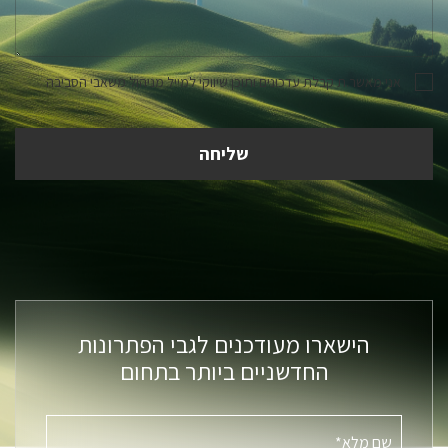
אני מאשר.ת קבלת עדכונים ותוכן שיווקי למייל מניהול משאבי הסביבה
הישארו מעודכנים לגבי הפתרונות
החדשניים ביותר בתחום
שם מלא*