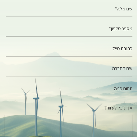
שם מלא*
מספר טלפון*
כתובת מייל
שם החברה
איך נוכל לעזור?