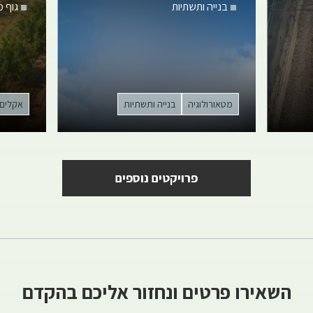
בנייה ותשתיות
גוף 
מטאורולוגיה
בנייה ותשתיות
אקלים
פרויקטים נוספים
השאירו פרטים ונחזור אליכם בהקדם