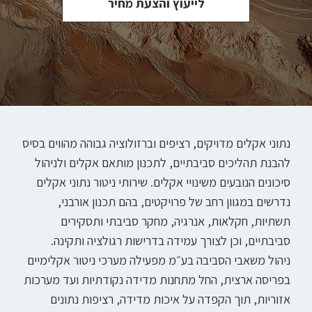
לייעוץ והצעת מחיר
נתוני אקלים מדויקים, רציפים וברזולוציה גבוהה מהווים בסיס
להבנת תהליכים סביבתיים, לתכנון מותאם אקלים ולניהול
סיכונים הנובעים משינויי אקלים. שירותי ניטור נתוני אקלים
נדרשים במגוון רחב של פרויקטים, בהם תכנון אורבני,
תשתיות, חקלאות, אנרגיה, מחקר סביבתי ותסקירים
סביבתיים, וכן לצורך עמידה בדרישות רגולציה ותקינה.
ניהול משאבי הסביבה בע״מ מפעילה מערכי ניטור אקלימיים
בפריסה ארצית, החל מתחנות מדידה נקודתיות ועד מערכות
אזוריות, תוך הקפדה על איכות מדידה, רציפות נתונים