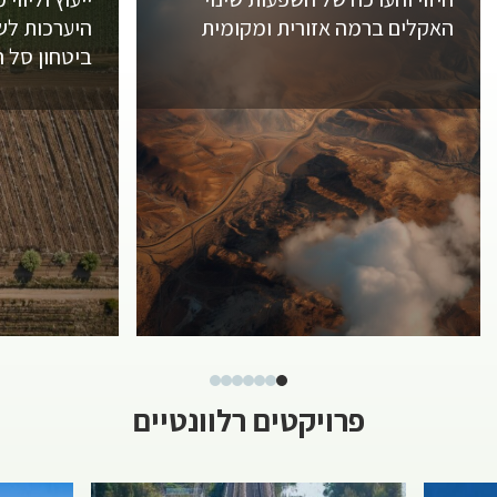
האקלים ברמה אזורית ומקומית
היערכות לשי
ביטחון סל ה
פרויקטים רלוונטיים