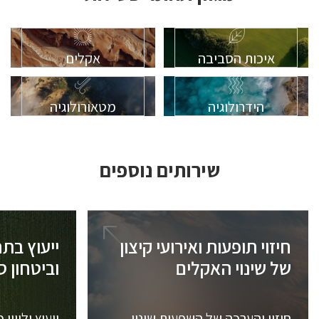
איכות הסביבה
אקלים
הידרולוגיה
מטאורולוגיה
שירותים נוספים
חיזוי תופעות ואירועי קיצון
ייעוץ בתח
של שינוי האקלים
וביטחון ס
חיזוי והערכה של השפעות שינוי
ייעוץ וליוו