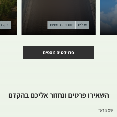
אקלים
תחבורה ותשתיות
אקלים
פרויקטים נוספים
השאירו פרטים ונחזור אליכם בהקדם
שם מלא*