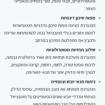
מטאורולוגיים, תנאי שטח, סוגי צמחייה ומאפייני
האזור.
מפות סיכון דינמיות
המערכת מציגה מפות סיכון עדכניות המאפשרות
לזהות אזורים בעלי פוטנציאל גבוה להתפתחות שריפה
ולהבין את התפלגות הסיכון במרחב.
שילוב תחזיות מטאורולוגיות
המערכת משלבת תחזיות מזג אוויר ברזולוציה גבוהה,
לרבות טמפרטורה, לחות, רוחות, קרינה ומשקעים,
לצורך חיזוי מדויק יותר של תנאי השריפה.
ניתוח תנאי יובש וצמחייה
המערכת מנתחת את מצב הצמחייה, עומסי הדלק
הצמחי ומדדי יובש שונים המשפיעים על פוטנציאל
ההתלקחות ועל קצב התפשטות האש.