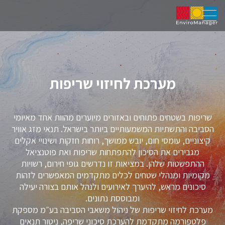
מערכת לחיזוי שריפות
שריפות בשטחים פתוחים ובאזורים מיוערים מהוות אחד מאיומי
הסביבה והתשתיות המשמעותיים ביותר בישראל. תנאי מזג אוויר
קיצוניים, עומסי חום, יובש ממושך, רוחות חזקות ושינויי אקלים
מגבירים את הסיכון להתפתחות שריפות ואת פוטנציאל
ההתפשטות שלהן. במציאות זו נדרשים גופי חירום, רשויות
מקומיות ומנהלי שטחים לכלים מתקדמים המאפשרים לזהות
סיכונים מראש, להיערך לאירועים ולנהל אותם בצורה יעילה
ומבוססת נתונים.
מערכת לחיזוי שריפות של ניהול משאבי הסביבה בע״מ מספקת
פלטפורמה מתקדמת להערכת סיכוני שריפה, ניטור תנאים