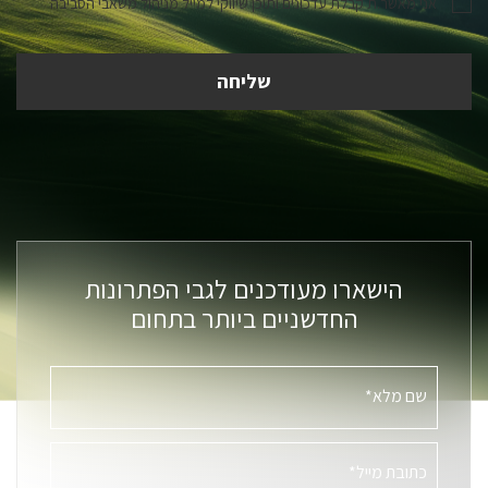
אני מאשר.ת קבלת עדכונים ותוכן שיווקי למייל מניהול משאבי הסביבה
הישארו מעודכנים לגבי הפתרונות
החדשניים ביותר בתחום
שם מלא*
כתובת מייל*