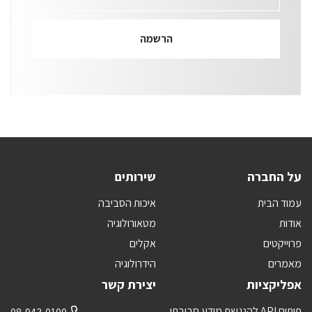
על החברה
שירותים
עמוד הבית
איכות הסביבה
אודות
מטאורולוגיה
פרוייקטים
אקלים
מאמרים
הידרולוגיה
אפליקציות
יצירת קשר
פיתוח API להנגשת מידע סביבתי