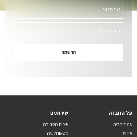
שם מלא*
כתובת מייל*
על החברה
שירותים
עמוד הבית
איכות הסביבה
אודות
מטאורולוגיה