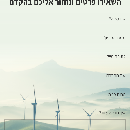
השאירו פרטים ונחזור אליכם בהקדם
שם מלא*
מספר טלפון*
כתובת מייל
שם החברה
איך נוכל לעזור?