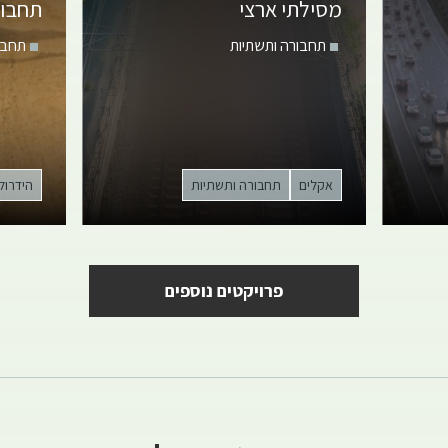
מסילתי ארצי
תחבור
תחבורה ותשתיות
תחבו
אקלים
תחבורה ותשתיות
הידרולו
פרויקטים נוספים