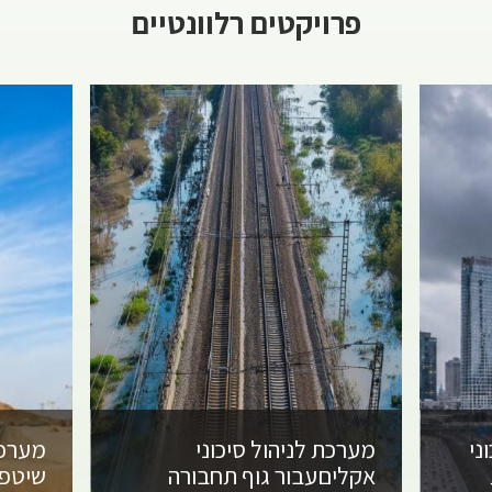
פרויקטים רלוונטיים
ני
מערכת לניהול סיכוני
מערכת
אקלים
עבור גוף תחבורה
שיטפו