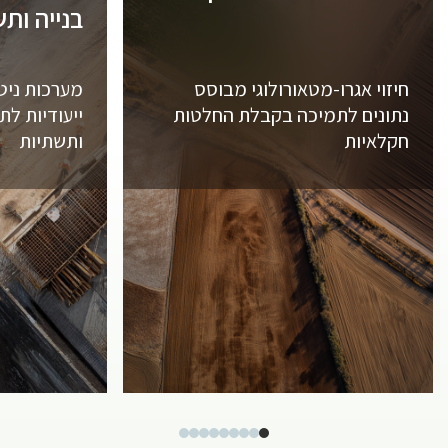
בנייה ות
חיזוי אגרו-מטאורולוגי מבוסס
מערכות ניטו
נתונים לתמיכה בקבלת החלטות
ייעודיות לת
חקלאיות
ותשתיות