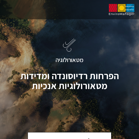
מטאורולוגיה
הפרחות רדיוסונדה ומדידות
מטאורולוגיות אנכיות