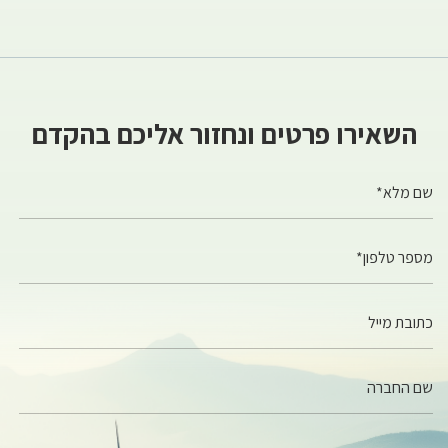
השאירו פרטים ונחזור אליכם בהקדם
שם מלא*
מספר טלפון*
כתובת מייל
שם החברה