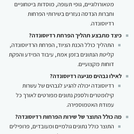
מטאורולוגיים, גופי תעופה, מוסדות ביטחוניים
וחברות הנדסה נעזרים בשירותי הפרחות
רדיוסונדה.
כיצד מתבצע תהליך הפרחת רדיוסונדה?
התהליך כולל הכנת הציוד, הפרחת הרדיוסונדה,
קליטת הנתונים בזמן אמת, עיבוד המידע והפקת
דוחות מקצועיים.
לאילו גבהים מגיעה רדיוסונדה?
רדיוסונדה יכולה להגיע לגבהים של עשרות
קילומטרים ולספק נתונים מפורטים לאורך כל
עמודת האטמוספירה.
מה כולל התוצר של שירות הפרחות רדיוסונדה?
התוצר כולל נתונים גולמיים ומעובדים, פרופילים