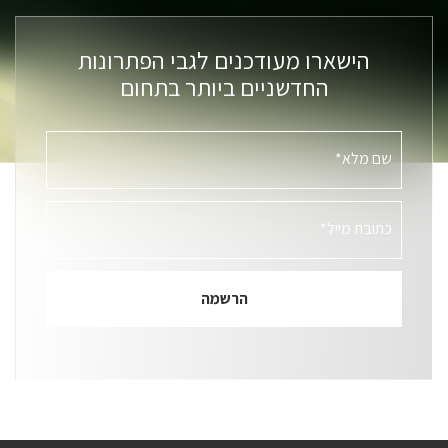
הישארו מעודכנים לגבי הפתרונות
החדשניים ביותר בתחום
שם מלא*
כתובת מייל*