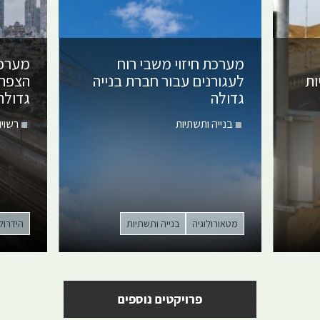
מערכת חיזוי משבי רוח
מערכת
ות
לעגורנים
עבור חברת בנייה
הצפה 
גדולה
גדולה
בנייה ותשתיות
רשויו
מטאורולוגיה
בנייה ותשתיות
הידרולו
פרויקטים נוספים