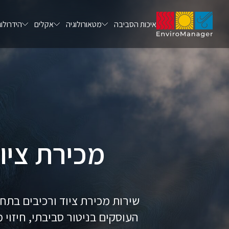
איכות הסביבה
מטאורולוגיה
אקלים
הידרולוג
מכירת ציו
שירות מכירת ציוד ורכיבים בתח
העוסקים בניטור סביבתי, חיזוי 