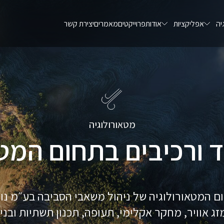
יה
אפליקציות
אודות
פרוייקטים
מאמרים
יצירת קשר
מטאורולוגיה
ד ורכיבים בתחום המטא
ום המטאורולוגיה של ניהול משאבי הסביבה בע״מ נ
מזג אוויר, מחקר אקלימי, תעופה, תכנון תשתיות ובנ