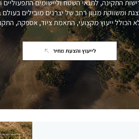
רישות התקינה, לתנאי השטח וליישומים התפעוליים וה
גת ומשווקת מגוון רחב של יצרנים מובילים בעולם
 הכולל ייעוץ מקצועי, התאמת ציוד, אספקה, התקנה,
לייעוץ והצעת מחיר