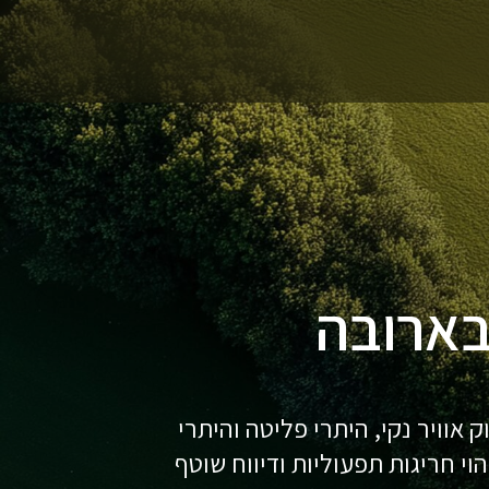
בארובה
אוויר נקי, היתרי פליטה והיתרי
י חריגות תפעוליות ודיווח שוטף