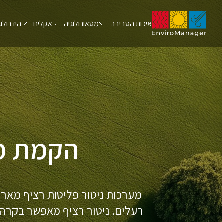
איכות הסביבה
מטאורולוגיה
אקלים
הידרולוג
הקמת מע
מערכות ניטור פליטות רציף מארוב
רעלים. ניטור רציף מאפשר בקרה ב