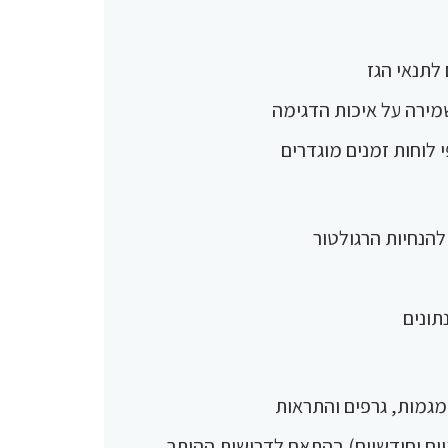
לתנאי הגז
ירה על איכות הדגימה
י לוחות זמנים מוגדרים
להנחיות הרגולטור
תונים
 מגמות, גרפים והתראות
יים וחודשיים) בהתאם לדרישות ההיתר