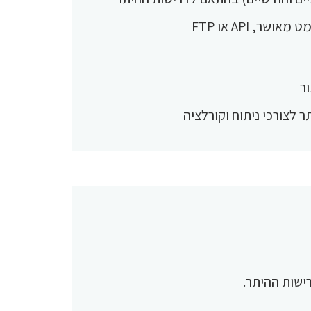
, API או FTP
 לצורכי ניתוח וקורלציה
רישות ההיתר.