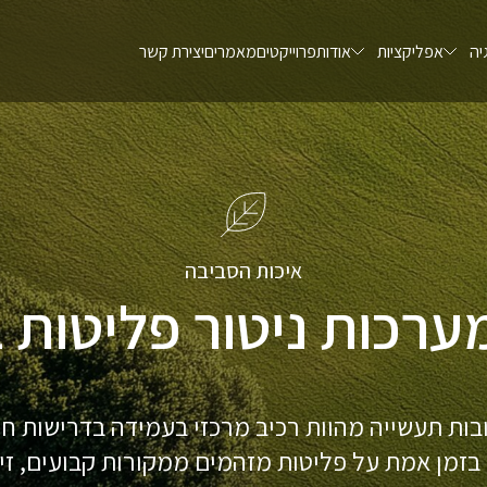
יה
אפליקציות
אודות
פרוייקטים
מאמרים
יצירת קשר
איכות הסביבה
רכות ניטור פליטות 
ות תעשייה מהוות רכיב מרכזי בעמידה בדרישות חוק 
זמן אמת על פליטות מזהמים ממקורות קבועים, זיהו