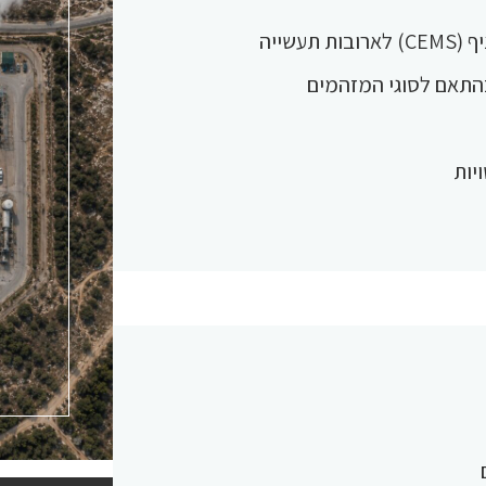
עשייה
התאם לסוגי המזהמים
יות