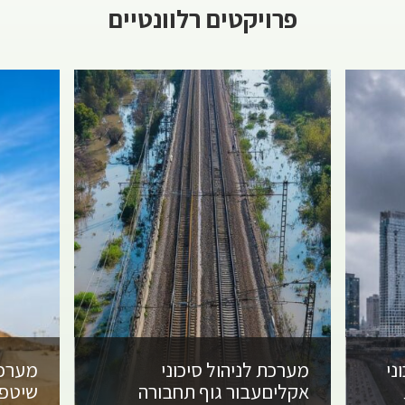
פרויקטים רלוונטיים
ני
מערכת לניהול סיכוני
מערכת
אקלים
עבור גוף תחבורה
שיטפו