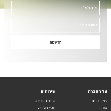
שם מלא*
כתובת מייל*
על החברה
שירותים
עמוד הבית
איכות הסביבה
אודות
מטאורולוגיה