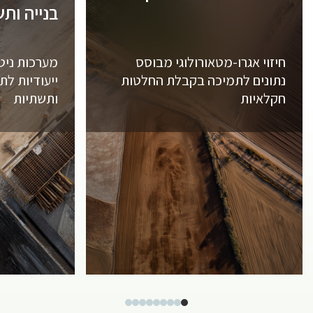
בנייה ות
חיזוי אגרו-מטאורולוגי מבוסס
מערכות ניטו
נתונים לתמיכה בקבלת החלטות
ייעודיות לת
חקלאיות
ותשתיות