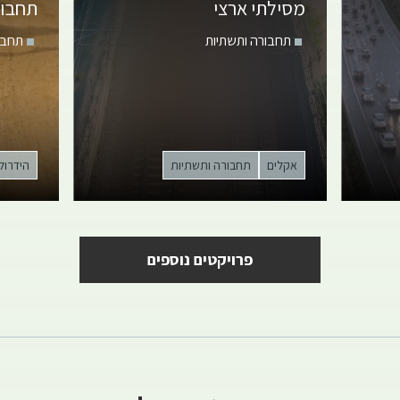
מסילתי ארצי
תחבור
תחבורה ותשתיות
תחבו
אקלים
תחבורה ותשתיות
הידרולו
פרויקטים נוספים