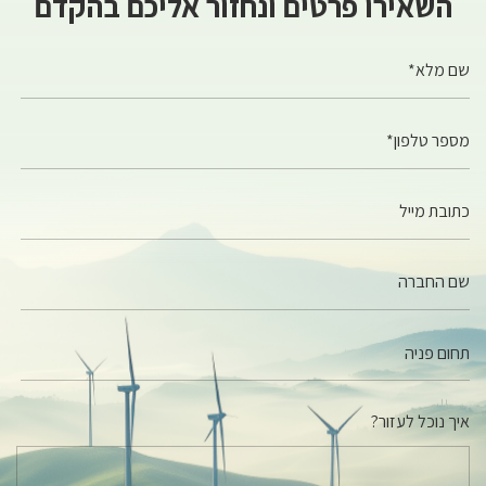
השאירו פרטים ונחזור אליכם בהקדם
שם מלא*
מספר טלפון*
כתובת מייל
שם החברה
איך נוכל לעזור?