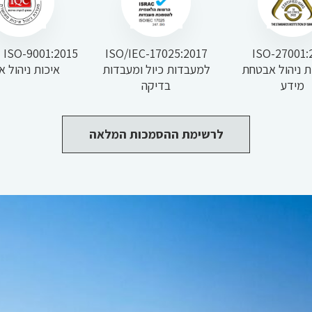
ISO-27001:
ISO/IEC-17025:2017
15
 ניהול אבטחת
למעבדות כיול ומעבדות
איכות ניהול א
מידע
בדיקה
לרשימת ההסמכות המלאה