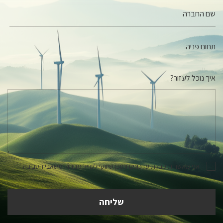
שם החברה
איך נוכל לעזור?
אני מאשר.ת קבלת עדכונים ותוכן שיווקי למייל מניהול משאבי הסביבה