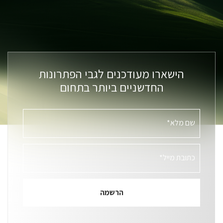
הישארו מעודכנים לגבי הפתרונות
החדשניים ביותר בתחום
שם מלא*
כתובת מייל*